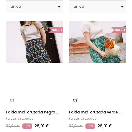
NUEVO
NUEVO
Falda midi cruzada negra...
Falda midi cruzada verde...
Faldas Cruzadas
Faldas Cruzadas
28,01 €
28,01 €
32,95 €
32,95 €
-15%
-15%