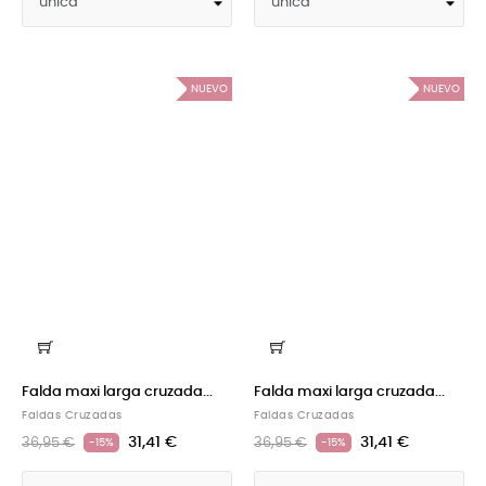
NUEVO
NUEVO
Falda maxi larga cruzada...
Falda maxi larga cruzada...
Faldas Cruzadas
Faldas Cruzadas
31,41 €
31,41 €
36,95 €
36,95 €
-15%
-15%