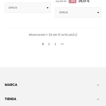
28,01 €
32,95 €
-15%
Mostrando 1-24 de 51 artículo(s)
1
2
3
MARCA

TIENDA
