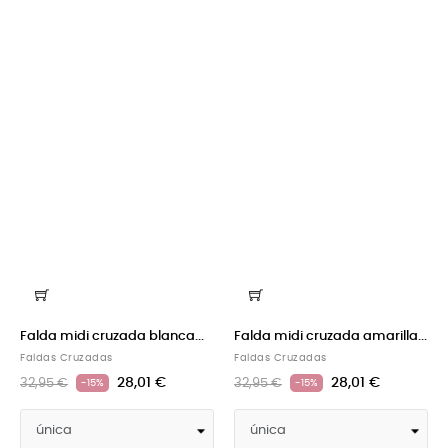
Falda midi cruzada blanca...
Falda midi cruzada amarilla...
Faldas Cruzadas
Faldas Cruzadas
28,01 €
28,01 €
32,95 €
32,95 €
-15%
-15%