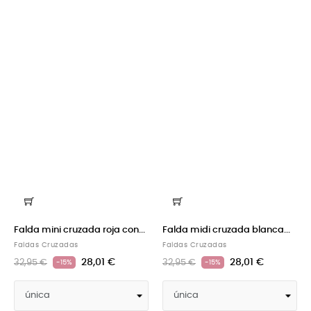
Falda mini cruzada roja con...
Falda midi cruzada blanca...
Faldas Cruzadas
Faldas Cruzadas
28,01 €
28,01 €
32,95 €
32,95 €
-15%
-15%