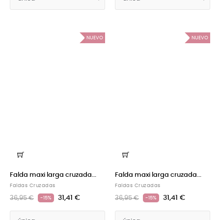
NUEVO
NUEVO
Falda maxi larga cruzada...
Falda maxi larga cruzada...
Faldas Cruzadas
Faldas Cruzadas
31,41 €
31,41 €
36,95 €
36,95 €
-15%
-15%