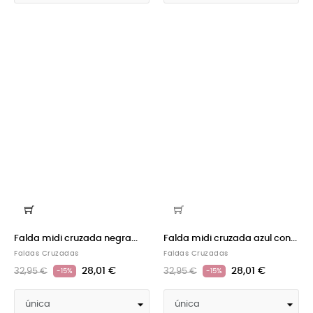
Falda midi cruzada negra...
Falda midi cruzada azul con...
Faldas Cruzadas
Faldas Cruzadas
28,01 €
28,01 €
32,95 €
32,95 €
-15%
-15%