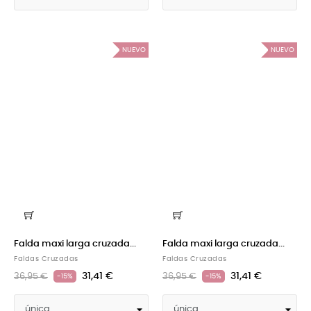
NUEVO
NUEVO
Falda maxi larga cruzada...
Falda maxi larga cruzada...
Faldas Cruzadas
Faldas Cruzadas
31,41 €
31,41 €
36,95 €
36,95 €
-15%
-15%