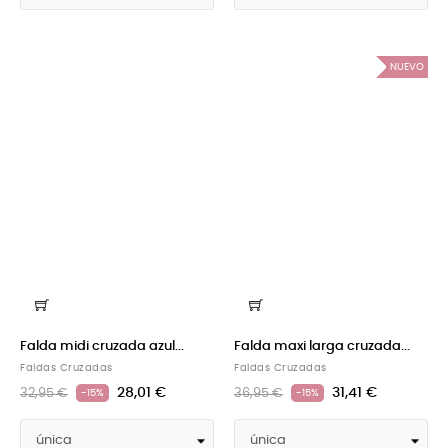
NUEVO
Falda midi cruzada azul...
Falda maxi larga cruzada...
Faldas Cruzadas
Faldas Cruzadas
28,01 €
31,41 €
32,95 €
36,95 €
-15%
-15%