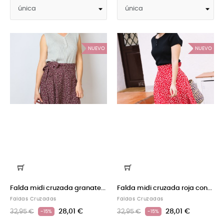
NUEVO
NUEVO
Falda midi cruzada granate...
Falda midi cruzada roja con...
Faldas Cruzadas
Faldas Cruzadas
28,01 €
28,01 €
32,95 €
32,95 €
-15%
-15%