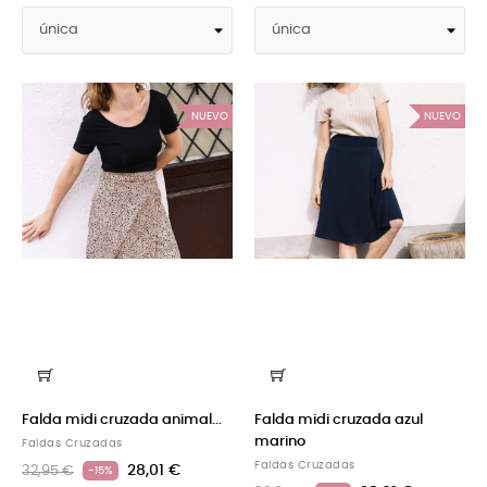
NUEVO
NUEVO
Falda midi cruzada animal...
Falda midi cruzada azul
marino
Faldas Cruzadas
Faldas Cruzadas
28,01 €
32,95 €
-15%