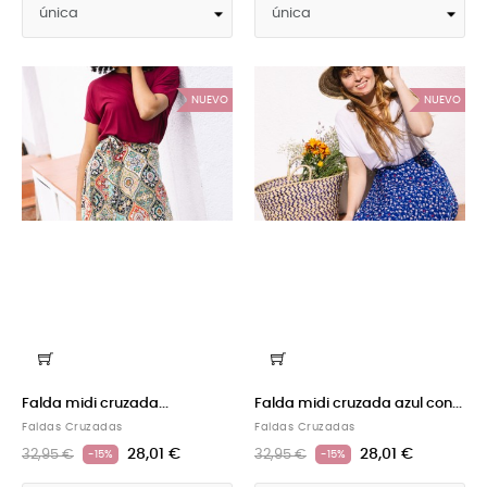
NUEVO
NUEVO
Falda midi cruzada...
Falda midi cruzada azul con...
Faldas Cruzadas
Faldas Cruzadas
28,01 €
28,01 €
32,95 €
32,95 €
-15%
-15%