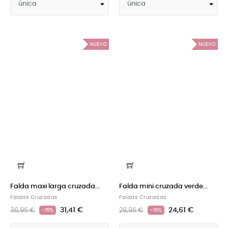
NUEVO
NUEVO
Falda maxi larga cruzada...
Falda mini cruzada verde...
Faldas Cruzadas
Faldas Cruzadas
31,41 €
24,61 €
36,95 €
28,95 €
-15%
-15%