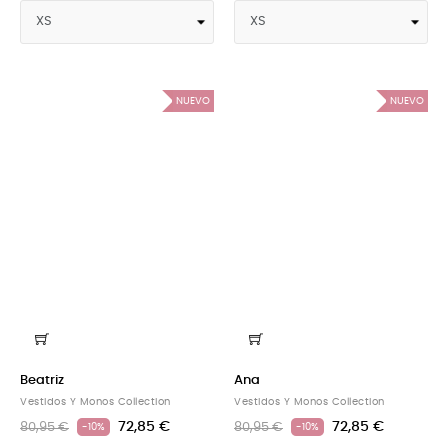
NUEVO
NUEVO
Beatriz
Ana
Vestidos Y Monos Collection
Vestidos Y Monos Collection
72,85 €
72,85 €
80,95 €
80,95 €
-10%
-10%