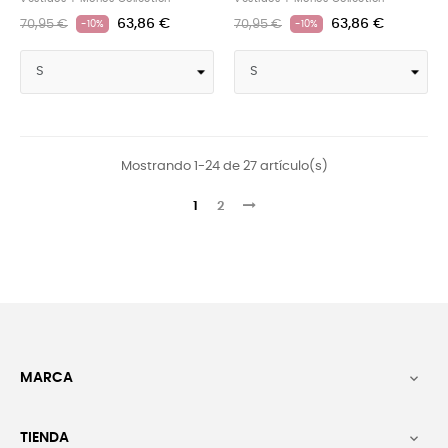
63,86 €
63,86 €
70,95 €
70,95 €
-10%
-10%
Mostrando 1-24 de 27 artículo(s)
1
2
MARCA

TIENDA
