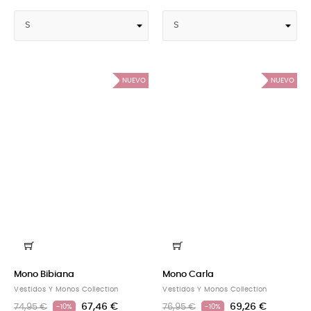
NUEVO
NUEVO
Mono Bibiana
Mono Carla
Vestidos Y Monos Collection
Vestidos Y Monos Collection
67,46 €
69,26 €
74,95 €
76,95 €
-10%
-10%