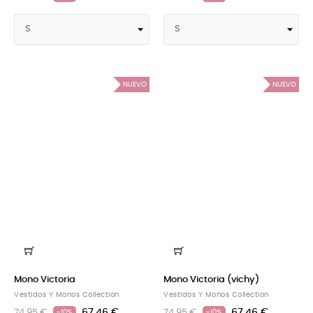
NUEVO
NUEVO
Mono Victoria
Mono Victoria (vichy)
Vestidos Y Monos Collection
Vestidos Y Monos Collection
67,46 €
67,46 €
74,95 €
74,95 €
-10%
-10%