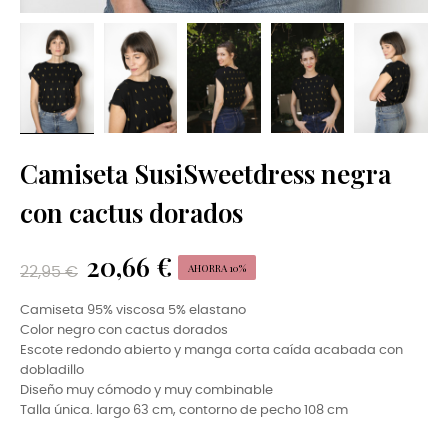
Camiseta SusiSweetdress negra
con cactus dorados
20,66 €
AHORRA 10%
22,95 €
Camiseta 95% viscosa 5% elastano
Color negro con cactus dorados
Escote redondo abierto y manga corta caída acabada con
dobladillo
Diseño muy cómodo y muy combinable
Talla única. largo 63 cm, contorno de pecho 108 cm