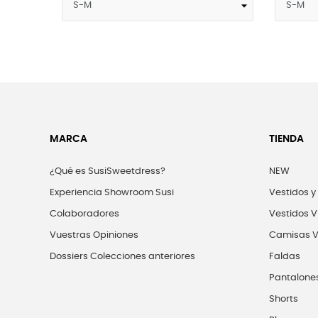
MARCA
TIENDA
¿Qué es SusiSweetdress?
NEW
Experiencia Showroom Susi
Vestidos y
Colaboradores
Vestidos V
Vuestras Opiniones
Camisas V
Dossiers Colecciones anteriores
Faldas
Pantalone
Shorts