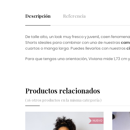
Descripción
Referencia
De talle alto, un look muy fresco y juvenil, caen fenome
Shorts ideales para combinar con una de nuestras
cami
cuartos o manga larga. Puedes llevarlos con nuestros
c
Para que tengas una orientación, Viviana mide 1,73 cm y 
Productos relacionados
( 16 otros productos en la misma categoría )
NUEVO