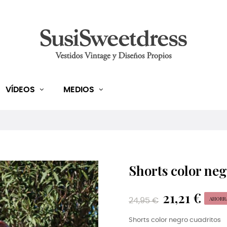
VÍDEOS
MEDIOS
Shorts color neg
21,21 €
AHORRA
24,95 €
Shorts color negro cuadritos