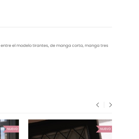
e entre el modelo tirantes, de manga corta, manga tres
‹
›
NUEVO
NUEVO