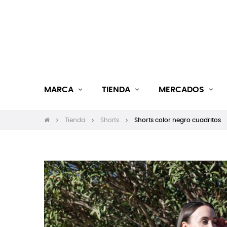
MARCA
TIENDA
MERCADOS
Tienda
Shorts
Shorts color negro cuadritos