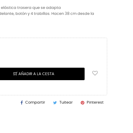
 elástica trasera que se adapta
 delante, botón y 4 trabillas. Hacen 38 cm desde la
AÑADIR A LA CESTA
Compartir
Tuitear
Pinterest