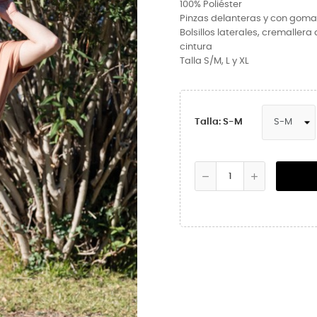
100% Poliéster
Pinzas delanteras y con goma
Bolsillos laterales, cremallera
cintura
Talla S/M, L y XL
Talla: S-M