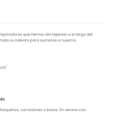
nspiradoras que hemos ido tejiendo a lo largo del
 todo su talento para sumarse a nuestra
cio"
ido
.
chaquetas, con botines o botas. En verano con