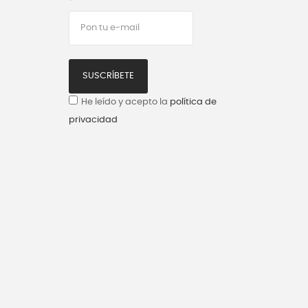
SUSCRÍBETE
He leído y acepto la
política de
privacidad