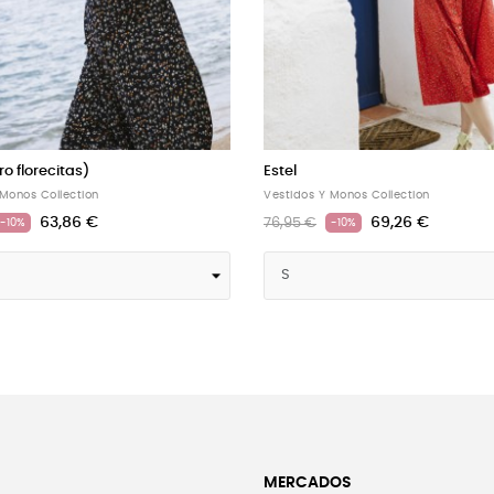
(vestido cruzado)
Ana
 Monos Collection
Vestidos Y Monos Collection
69,26 €
63,86 €
70,95 €
-10%
-10%
MERCADOS