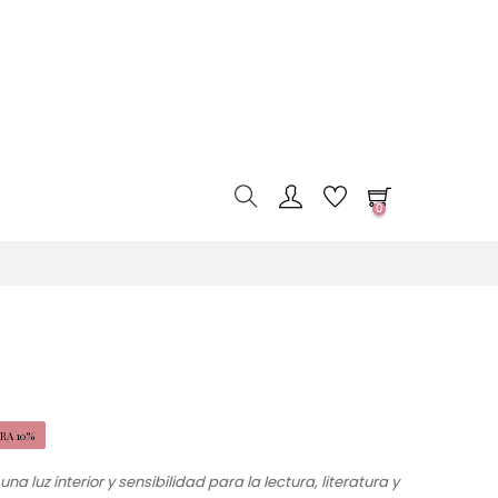
0
RA 10%
na luz interior y sensibilidad para la lectura, literatura y