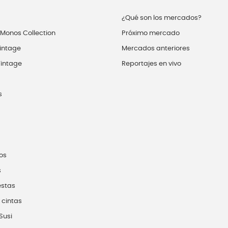
¿Qué son los mercados?
 Monos Collection
Próximo mercado
intage
Mercados anteriores
intage
Reportajes en vivo
s
os
s
estas
 cintas
Susi