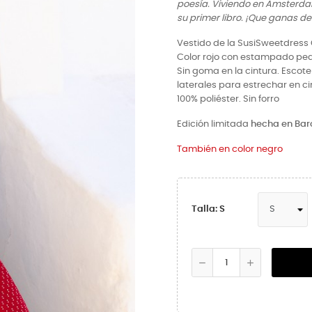
poesía. Viviendo en Amsterda
su primer libro. ¡Que ganas de 
Vestido de la SusiSweetdress 
Color rojo con estampado pe
Sin goma en la cintura. Escote
laterales para estrechar en ci
100% poliéster. Sin forro
Edición limitada
hecha en Bar
También en color negro
Talla: S