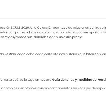
lección SOULS 2026.
Una Colección que nace de relaciones bonitas e i
que forman parte de la marca o han colaborado alguna vez aportando
0 vestidos/monos Susi dándoles vida y un estilo propio
.
da vestido, cada color, cada corte atesora historias que laten en silen
. Consulta cuál es la tuya en nuestra
Guía de tallas y medidas del vest
 lo combines, en otoño e invierno con camisetas básicas por debajo, 