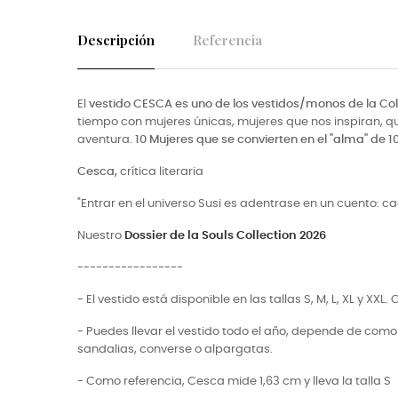
Descripción
Referencia
El
vestido CESCA
es uno de los vestidos/monos de la Co
tiempo con mujeres únicas, mujeres que nos inspiran, 
aventura.
10
Mujeres que se convierten en el "alma" de 1
Cesca,
crítica literaria
"Entrar en el universo Susi es adentrase en un cuento: ca
Nuestro
Dossier de la Souls Collection 2026
-----------------
- El vestido está disponible en las tallas S, M, L, XL y XXL
- Puedes llevar el vestido todo el año, depende de como
sandalias, converse o alpargatas.
- Como referencia, Cesca mide 1,63 cm y lleva la talla S