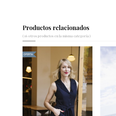
Productos relacionados
( 16 otros productos en la misma categoría )
NUEVO