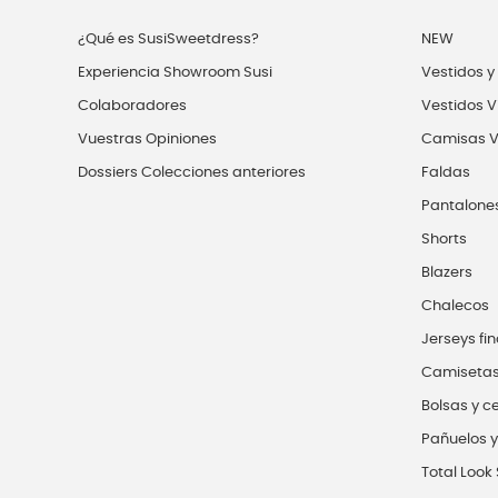
¿Qué es SusiSweetdress?
NEW
Experiencia Showroom Susi
Vestidos y
Colaboradores
Vestidos V
Vuestras Opiniones
Camisas V
Dossiers Colecciones anteriores
Faldas
Pantalone
Shorts
Blazers
Chalecos
Jerseys fin
Camiseta
Bolsas y c
Pañuelos y
Total Look 