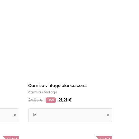
Camisa vintage blanca con...
Camisas Vintage
21,21 €
24,95 €
-15%