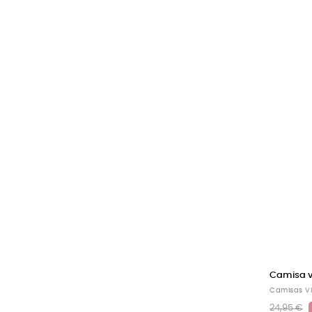
Camisa vi
Camisas V
24,95 €