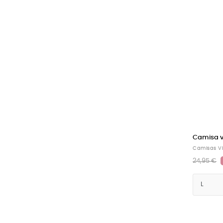
Camisa vi
Camisas V
24,95 €