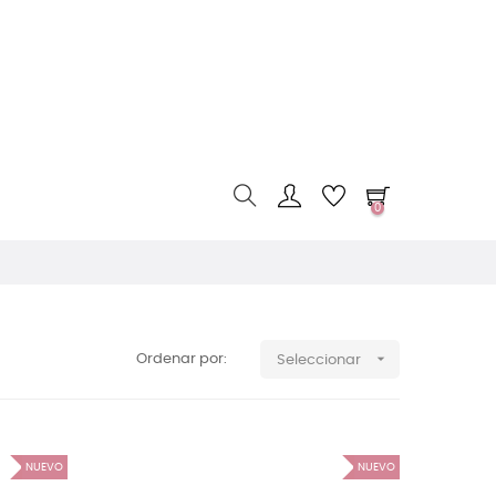
0

Ordenar por:
Seleccionar
NUEVO
NUEVO