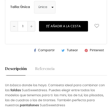
Talla: Única
AÑADIR A LA CESTA
Compartir
Tuitear
Pinterest
Descripción
Referencia
Un básico donde los haya. Camiseta ideal para combinar con
las
faldas
SusiSweetdress. Puedes elegir entre todos los
modelos que tenemos para ti: las mini, las de tul, las plisadas,
las de cuadros o las de tirantes. También perfecta para
nuestros
pantalones
SusiSweetdress