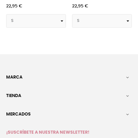
22,95 €
20,95 €
16
MARCA

TIENDA

MERCADOS

¡SUSCRÍBETE A NUESTRA NEWSLETTER!