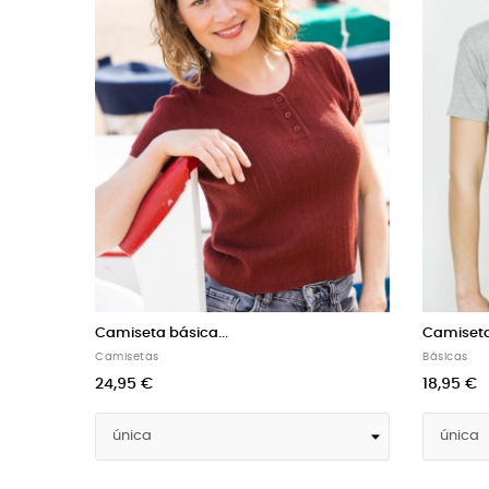
Camiseta básica...
Camise
Básicas
Básicas
16,95 €
22,95 