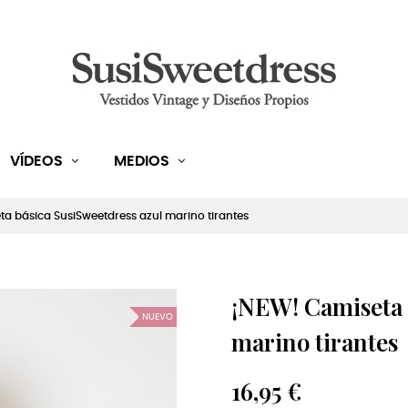
VÍDEOS
MEDIOS
a básica SusiSweetdress azul marino tirantes
¡NEW! Camiseta 
NUEVO
marino tirantes
16,95 €