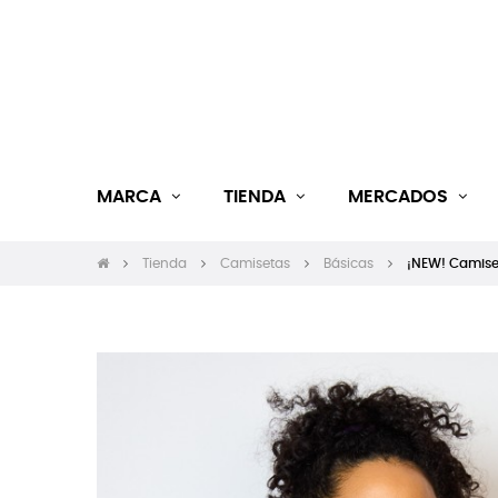
MARCA
TIENDA
MERCADOS
Tienda
Camisetas
Básicas
¡NEW! Camiset