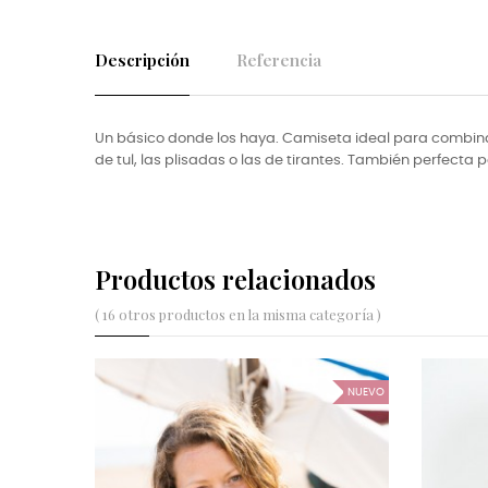
Descripción
Referencia
Un básico donde los haya. Camiseta ideal para combin
de tul, las plisadas o las de tirantes. También perfecta
Productos relacionados
( 16 otros productos en la misma categoría )
NUEVO
NUEVO