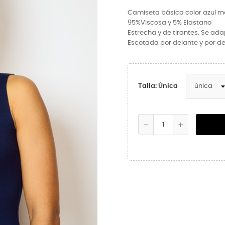
Camiseta básica color azul m
95%Viscosa
y
5% Elastano
Estrecha y de tirantes. Se ad
Escotada por delante y por d
Talla: Única