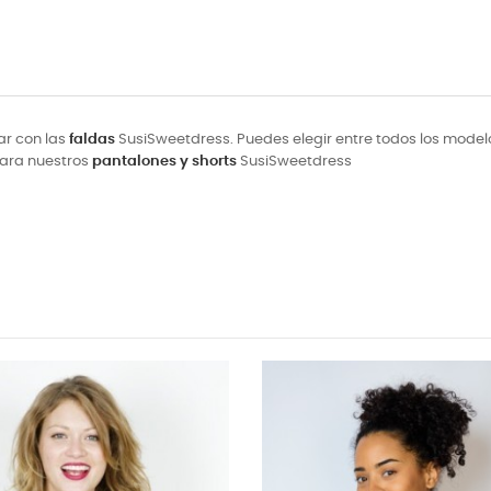
ar con las
faldas
SusiSweetdress. Puedes elegir entre todos los modelos 
 para nuestros
pantalones y shorts
SusiSweetdress
NUEVO