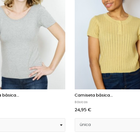
ta básica...
NEW! Camiseta básica...
Básicas
€
22,95 €