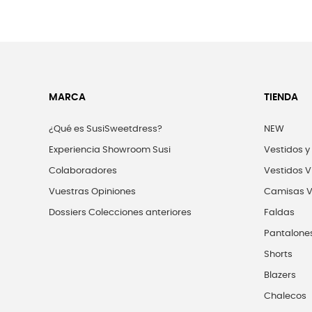
MARCA
TIENDA
¿Qué es SusiSweetdress?
NEW
Experiencia Showroom Susi
Vestidos y
Colaboradores
Vestidos V
Vuestras Opiniones
Camisas V
Dossiers Colecciones anteriores
Faldas
Pantalone
Shorts
Blazers
Chalecos