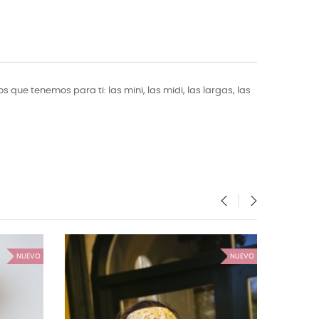
que tenemos para ti: las mini, las midi, las largas, las
‹
›
NUEVO
NUEVO