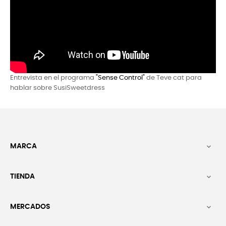
Entrevista en el programa
"Sense Control"
de Teve cat para
hablar sobre SusiSweetdress
MARCA

TIENDA

MERCADOS
