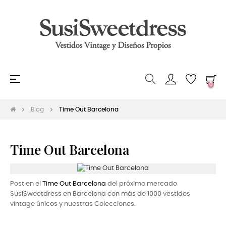
Navegación
☰
0
de
palanca
Blog
Time Out Barcelona
Time Out Barcelona
Post en el
Time Out Barcelona
del próximo mercado
SusiSweetdress en Barcelona con más de 1000 vestidos
vintage únicos y nuestras Colecciones.