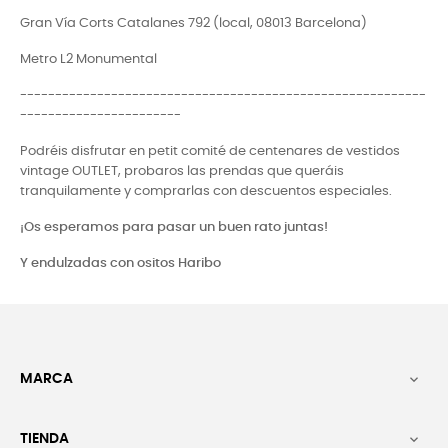
Gran Vía Corts Catalanes 792 (local, 08013 Barcelona)
Metro L2 Monumental
----------------------------------------------------------
-----------------------
Podréis disfrutar en petit comité de centenares de vestidos
vintage OUTLET, probaros las prendas que queráis
tranquilamente y comprarlas con descuentos especiales.
¡Os esperamos para pasar un buen rato juntas!
Y endulzadas con ositos Haribo
MARCA

TIENDA
