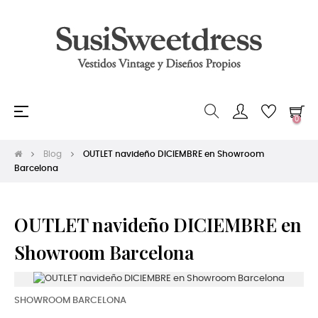
Navegación
☰
0
de
palanca
Blog
OUTLET navideño DICIEMBRE en Showroom
Barcelona
OUTLET navideño DICIEMBRE en
Showroom Barcelona
SHOWROOM BARCELONA