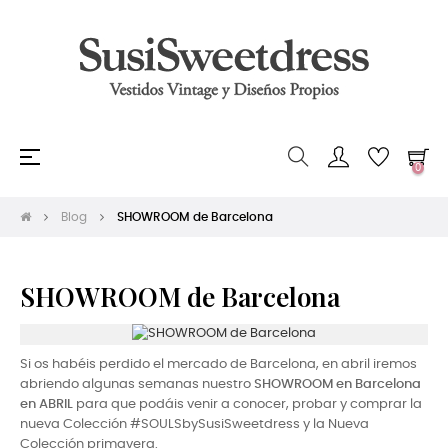
Navegación
☰
0
de
palanca
Blog
SHOWROOM de Barcelona
SHOWROOM de Barcelona
Si os habéis perdido el mercado de Barcelona, en abril iremos
abriendo algunas semanas nuestro
SHOWROOM en Barcelona
en ABRIL
para que podáis venir a conocer, probar y comprar la
nueva Colección #SOULSbySusiSweetdress y la Nueva
Colección primavera.