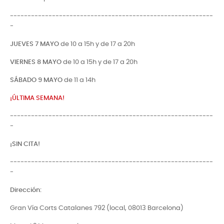
----------------------------------------------------------
-
JUEVES 7 MAYO
de 10 a 15h y de 17 a 20h
VIERNES 8 MAYO
de 10 a 15h y de 17 a 20h
SÁBADO 9 MAYO
de 11 a 14h
¡ÚLTIMA SEMANA!
----------------------------------------------------------
-
¡SIN CITA!
----------------------------------------------------------
-
Dirección:
Gran Vía Corts Catalanes 792 (local, 08013 Barcelona)