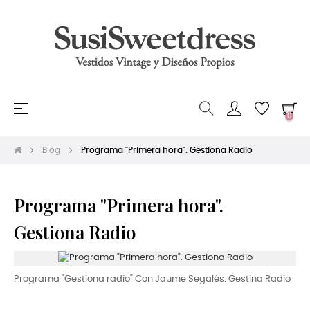
Navegación
☰
0
de
palanca
Blog
Programa "Primera hora". Gestiona Radio
Programa "Primera hora".
Gestiona Radio
Programa "Gestiona radio" Con Jaume Segalés. Gestina Radio