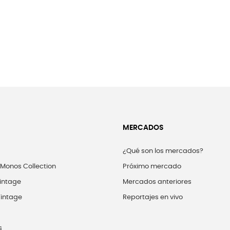
MERCADOS
¿Qué son los mercados?
 Monos Collection
Próximo mercado
intage
Mercados anteriores
intage
Reportajes en vivo
s