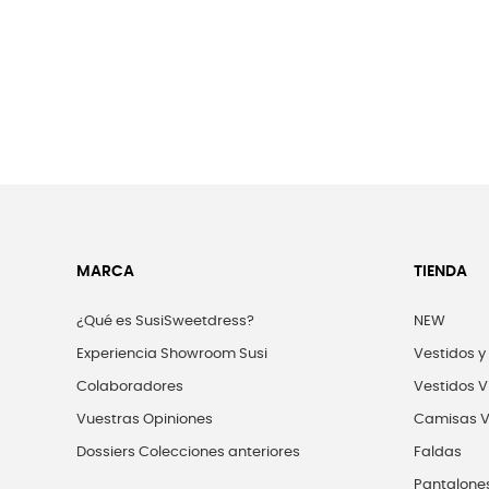
MARCA
TIENDA
¿Qué es SusiSweetdress?
NEW
Experiencia Showroom Susi
Vestidos y
Colaboradores
Vestidos V
Vuestras Opiniones
Camisas V
Dossiers Colecciones anteriores
Faldas
Pantalone