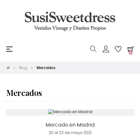
Navegación
☰
0
de
palanca
Blog
Mercados
Mercados
Mercado en Madrid
20 al 23 de mayo 2021