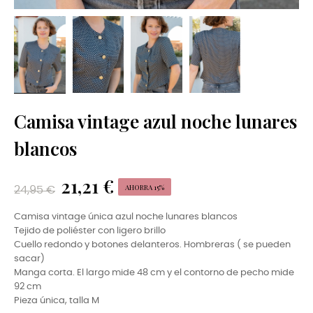
Camisa vintage azul noche lunares
blancos
21,21 €
AHORRA 15%
24,95 €
Camisa vintage única azul noche lunares blancos
Tejido de poliéster con ligero brillo
Cuello redondo y botones delanteros. Hombreras ( se pueden
sacar)
Manga corta. El largo mide 48 cm y el contorno de pecho mide
92 cm
Pieza única, talla M