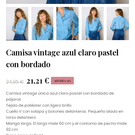
Camisa vintage azul claro pastel
con bordado
21,21 €
AHORRA 15%
24,95 €
Camisa vintage única azul claro pastel con bordado de
pájaros
Tejido de poliéster con ligero brillo
Cuello V con solapa y botones delanteros. Pequeño alado en
torso delantero
Manga larga. El largo mide 60 cm y el contorno de pecho mide
92 cm