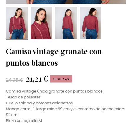
Camisa vintage granate con
puntos blancos
21,21 €
AHORRA 15%
24,95 €
Camisa vintage única granate con puntos blancos
Tejido de poliéster
Cuello solapa y botones delanetros
Manga corta. El largo mide 59 cm y el contorno de pecho mide
92 cm
Pieza única, talla M