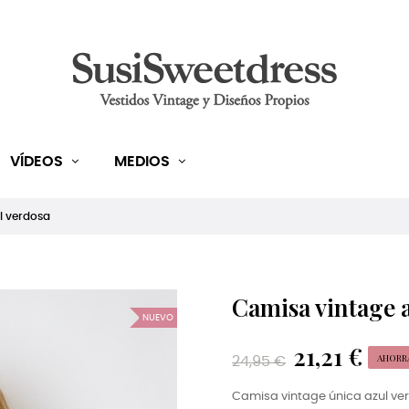
VÍDEOS
MEDIOS
l verdosa
Camisa vintage 
NUEVO
21,21 €
AHORRA
24,95 €
Camisa vintage única azul ve