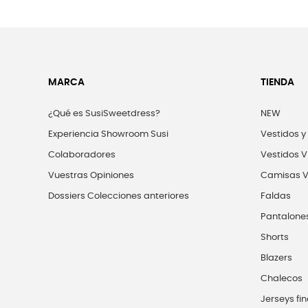
MARCA
TIENDA
¿Qué es SusiSweetdress?
NEW
Experiencia Showroom Susi
Vestidos y
Colaboradores
Vestidos V
Vuestras Opiniones
Camisas V
Dossiers Colecciones anteriores
Faldas
Pantalone
Shorts
Blazers
Chalecos
Jerseys fin