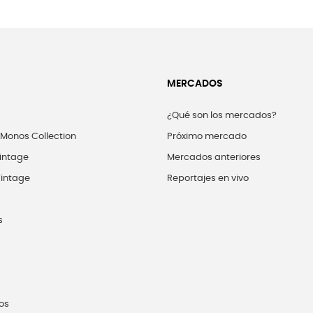
MERCADOS
¿Qué son los mercados?
 Monos Collection
Próximo mercado
intage
Mercados anteriores
intage
Reportajes en vivo
s
os