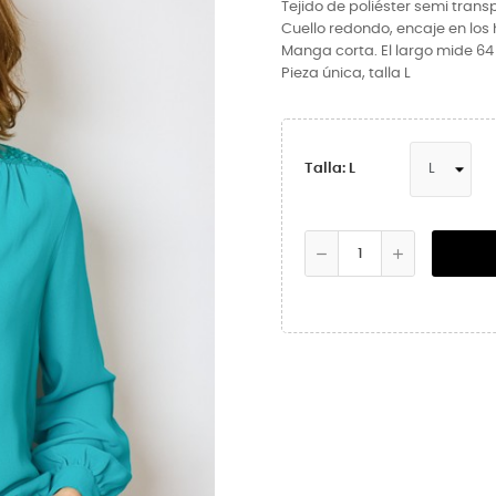
Tejido de poliéster semi tran
Cuello redondo, encaje en los
Manga corta. El largo mide 6
Pieza única, talla L
Talla: L