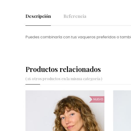
Descripción
Referencia
Puedes combinarla con tus vaqueros preferidos o tamb
Productos relacionados
( 16 otros productos en la misma categoría )
NUEVO