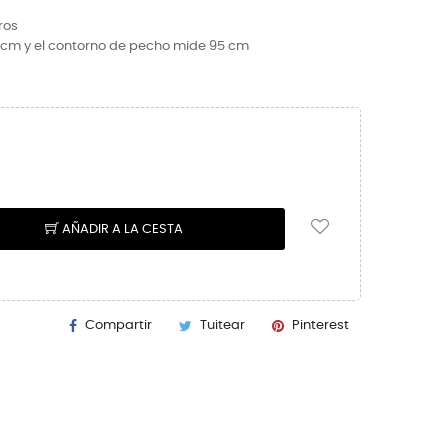
ros
2 cm y el contorno de pecho mide 95 cm
AÑADIR A LA CESTA
Compartir
Tuitear
Pinterest