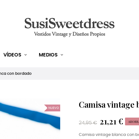
VÍDEOS
MEDIOS
anca con bordado
Camisa vintage 
NUEVO
21,21 €
AHORRA
24,95 €
Camisa vintage blanca con 