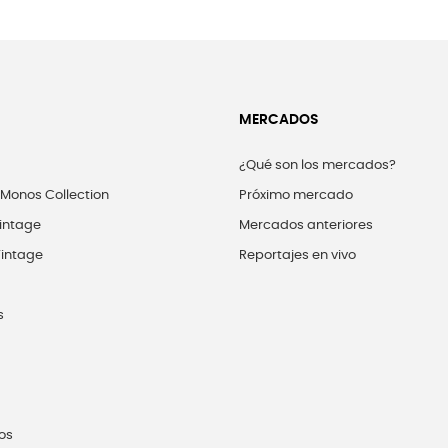
MERCADOS
¿Qué son los mercados?
 Monos Collection
Próximo mercado
intage
Mercados anteriores
intage
Reportajes en vivo
s
os