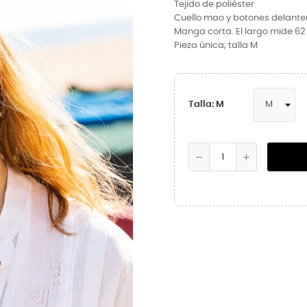
Tejido de poliéster
Cuello mao y botones delante
Manga corta. El largo mide 6
Pieza única, talla M
Talla: M