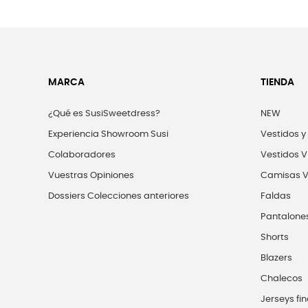
MARCA
TIENDA
¿Qué es SusiSweetdress?
NEW
Experiencia Showroom Susi
Vestidos y
Colaboradores
Vestidos V
Vuestras Opiniones
Camisas V
Dossiers Colecciones anteriores
Faldas
Pantalone
Shorts
Blazers
Chalecos
Jerseys fin