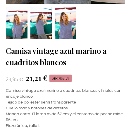
Camisa vintage azul marino a
cuadritos blancos
21,21 €
AHORRA 15%
24,95 €
Camisa vintage azul marino a cuadritos blancos y finales con
encaje blanco
Tejido de poliéster semi transparente
Cuello mao y botones delanteros
Manga corta. El largo mide 67 cm y el contorno de pecho mide
96 cm
Pieza única, talla L