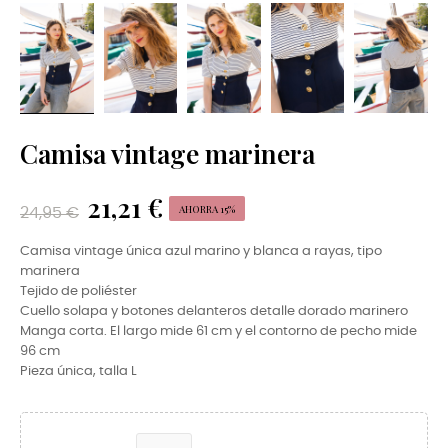
Camisa vintage marinera
21,21 €
AHORRA 15%
24,95 €
Camisa vintage única azul marino y blanca a rayas, tipo
marinera
Tejido de poliéster
Cuello solapa y botones delanteros detalle dorado marinero
Manga corta. El largo mide 61 cm y el contorno de pecho mide
96 cm
Pieza única, talla L