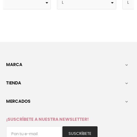
MARCA

TIENDA

MERCADOS

¡SUSCRÍBETE A NUESTRA NEWSLETTER!
SUSCRÍBETE