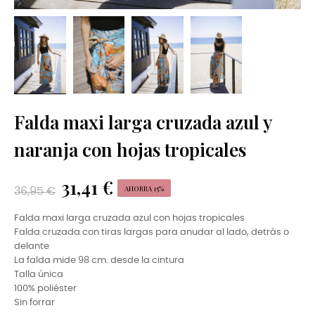
Falda maxi larga cruzada azul y
naranja con hojas tropicales
31,41 €
AHORRA 15%
36,95 €
Falda maxi larga cruzada azul con hojas tropicales
Falda cruzada con tiras largas para anudar al lado, detrás o
delante
La falda mide 98 cm. desde la cintura
Talla única
100% poliéster
Sin forrar