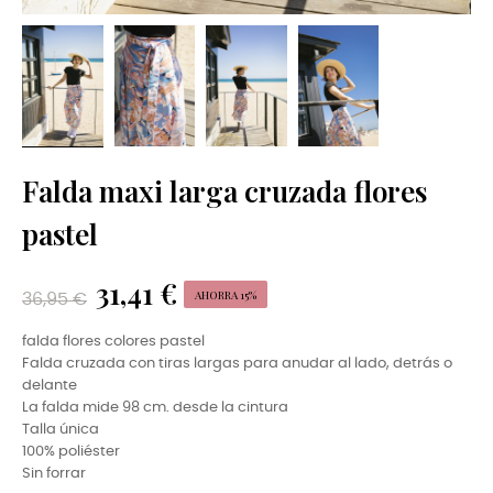
Falda maxi larga cruzada flores
pastel
31,41 €
AHORRA 15%
36,95 €
falda flores colores pastel
Falda cruzada con tiras largas para anudar al lado, detrás o
delante
La falda mide 98 cm. desde la cintura
Talla única
100% poliéster
Sin forrar