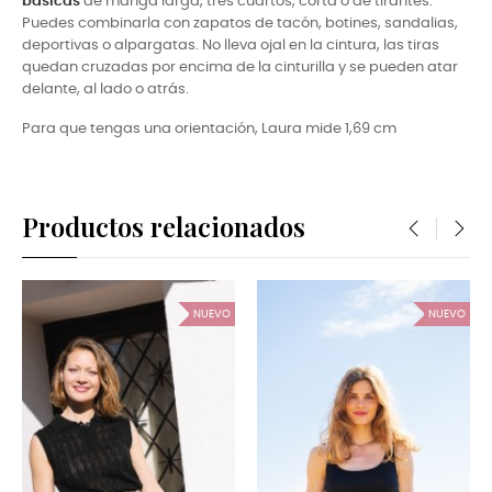
básicas
de manga larga, tres cuartos, corta o de tirantes.
Puedes combinarla con zapatos de tacón, botines, sandalias,
deportivas o alpargatas. No lleva ojal en la cintura, las tiras
quedan cruzadas por encima de la cinturilla y se pueden atar
delante, al lado o atrás.
Para que tengas una orientación, Laura mide
1,69 cm
Productos relacionados
‹
›
NUEVO
NUEVO