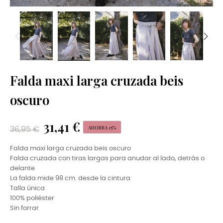
Falda maxi larga cruzada beis
oscuro
31,41 €
AHORRA 15%
36,95 €
Falda maxi larga cruzada beis oscuro
Falda cruzada con tiras largas para anudar al lado, detrás o
delante
La falda mide 98 cm. desde la cintura
Talla única
100% poliéster
Sin forrar