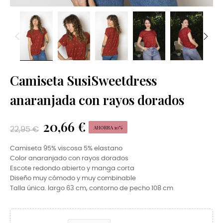
Camiseta SusiSweetdress
anaranjada con rayos dorados
20,66 €
AHORRA 10%
22,95 €
Camiseta 95% viscosa 5% elastano
Color anaranjado con rayos dorados
Escote redondo abierto y manga corta
Diseño muy cómodo y muy combinable
Talla única. largo 63 cm, contorno de pecho 108 cm