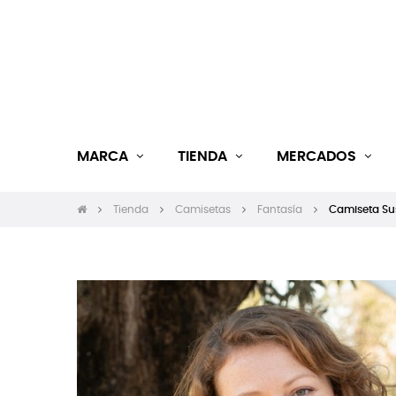
MARCA
TIENDA
MERCADOS
Tienda
Camisetas
Fantasía
Camiseta Su