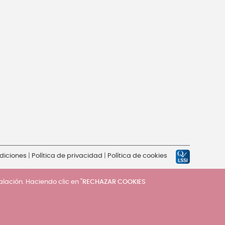
diciones
|
Política de privacidad
|
Política de cookies
talación. Haciendo clic en "
RECHAZAR COOKIES