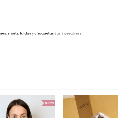
nes
,
shorts
,
faldas
y
chaquetas
SusiSweetdress