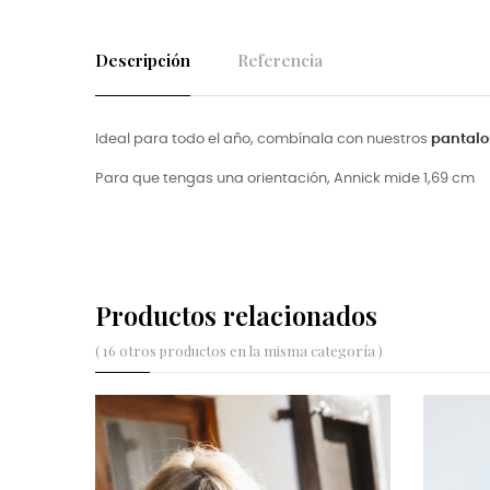
Descripción
Referencia
Ideal para todo el año, combínala con nuestros
pantalo
Para que tengas una orientación, Annick mide 1,69 cm
Productos relacionados
( 16 otros productos en la misma categoría )