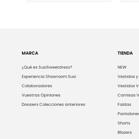
MARCA
TIENDA
¿Qué es SusiSweetdress?
NEW
Experiencia Showroom Susi
Vestidos y
Colaboradores
Vestidos V
Vuestras Opiniones
Camisas V
Dossiers Colecciones anteriores
Faldas
Pantalone
Shorts
Blazers