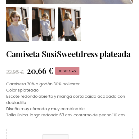
Camiseta SusiSweetdress plateada
20,66 €
AHORRA 10%
22,95 €
Camiseta 70% algodón 30% poliester
Color splateado
Escote redondo abierto y manga corta caída acabada con
dobladillo
Diseño muy cómodo y muy combinable
Talla única. largo redondo 63 cm, contorno de pecho 110 cm