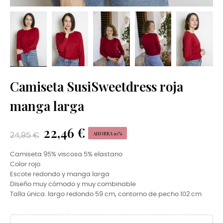
Camiseta SusiSweetdress roja
manga larga
22,46 €
AHORRA 10%
24,95 €
Camiseta 95% viscosa 5% elastano
Color rojo
Escote redondo y manga larga
Diseño muy cómodo y muy combinable
Talla única. largo redondo 59 cm, contorno de pecho 102 cm