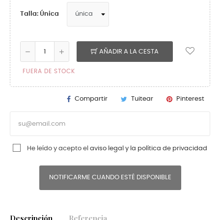
Talla: Única
AÑADIR A LA CESTA
FUERA DE STOCK
Compartir
Tuitear
Pinterest
He leído y acepto el
aviso legal y la política de privacidad
NOTIFICARME CUANDO ESTÉ DISPONIBLE
Descripción
Referencia