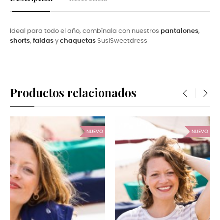
Ideal para todo el año, combínala con nuestros
pantalones
,
shorts
,
faldas
y
chaquetas
SusiSweetdress
Productos relacionados
‹
›
NUEVO
NUEVO