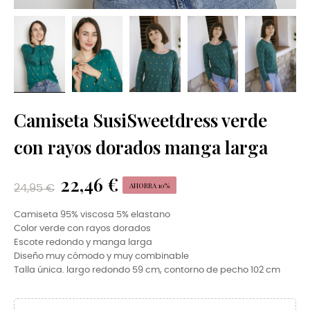
Camiseta SusiSweetdress verde
con rayos dorados manga larga
22,46 €
AHORRA 10%
24,95 €
Camiseta 95% viscosa 5% elastano
Color verde con rayos dorados
Escote redondo y manga larga
Diseño muy cómodo y muy combinable
Talla única. largo redondo 59 cm, contorno de pecho 102 cm