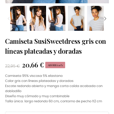
Camiseta SusiSweetdress gris con
líneas plateadas y doradas
20,66 €
AHORRA 10%
22,95 €
Camiseta 95% viscosa 5% elastano
Color gris con líneas plateadas y doradas
Escote redondo abierto y manga corta caída acabada con
dobladillo
Diseño muy cómodo y muy combinable
Talla única. largo redondo 60 cm, contorno de pecho 112 cm