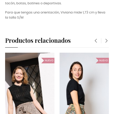
tacón, botas, botines o deportivas.
Para que tengas una orientación, Viviana
mide 1,73 cm y lleva
la talla S/M
Productos relacionados
‹
›
NUEVO
NUEVO