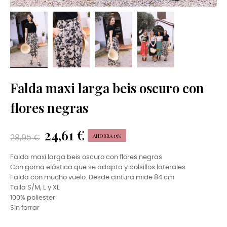
Falda maxi larga beis oscuro con
flores negras
24,61 €
AHORRA 15%
28,95 €
Falda maxi larga beis oscuro con flores negras
Con goma elástica que se adapta y bolsillos laterales
Falda con mucho vuelo. Desde cintura mide 84 cm
Talla S/M, L y XL
100% poliester
Sin forrar