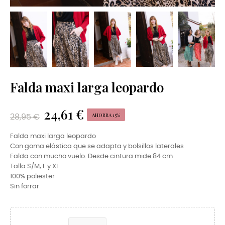
Falda maxi larga leopardo
24,61 €
AHORRA 15%
28,95 €
Falda maxi larga leopardo
Con goma elástica que se adapta y bolsillos laterales
Falda con mucho vuelo. Desde cintura mide 84 cm
Talla S/M, L y XL
100% poliester
Sin forrar