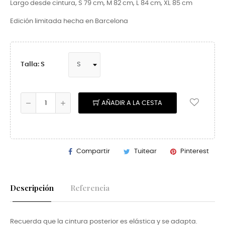
Largo desde cintura, S 79 cm, M 82 cm, L 84 cm, XL 85 cm
Edición limitada hecha en Barcelona
Talla: S
AÑADIR A LA CESTA
Compartir
Tuitear
Pinterest
Descripción
Referencia
Recuerda que la cintura posterior es elástica y se adapta.