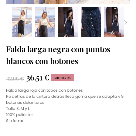
Falda larga negra con puntos
blancos con botones
36,51 €
AHORRA 15%
42,95 €
Falda larga roja con topos con botones
Po detrás de la cintura detrás lleva goma que se adapta y 9
botones delanteros
Talla S, M y L
100% poliéster
Sin forrar