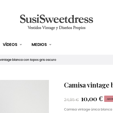
VÍDEOS
MEDIOS
vintage blanca con topos gris oscuro
Camisa vintage b
10,00 €
AHORR
24,95 €
Camisa vintage única blanca 