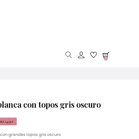
0
lanca con topos gris oscuro
A 14,95 €
con grandes topos gris oscuro