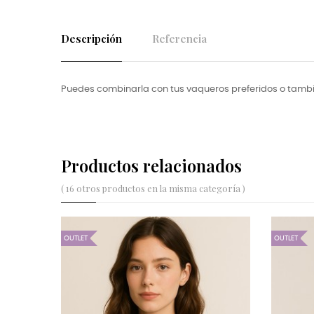
Descripción
Referencia
Puedes combinarla con tus vaqueros preferidos o tamb
Productos relacionados
( 16 otros productos en la misma categoría )
OUTLET
OUTLET