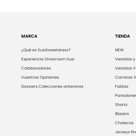
MARCA
TIENDA
¿Qué es SusiSweetdress?
NEW
Experiencia Showroom Susi
Vestidos y
Colaboradores
Vestidos V
Vuestras Opiniones
Camisas V
Dossiers Colecciones anteriores
Faldas
Pantalone
Shorts
Blazers
Chalecos
Jerseys fin