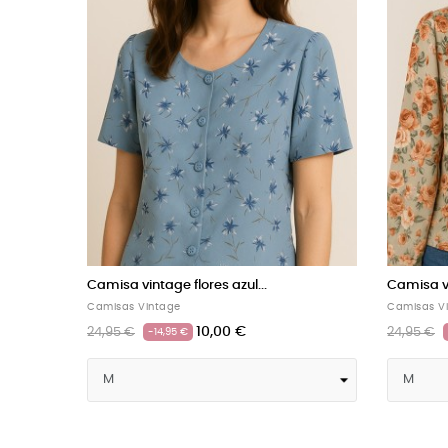
Camisa vintage beige estampado
Camisa
Camisas Vintage
Camisas
10,00 €
24,95 €
24,95 
-14,95 €