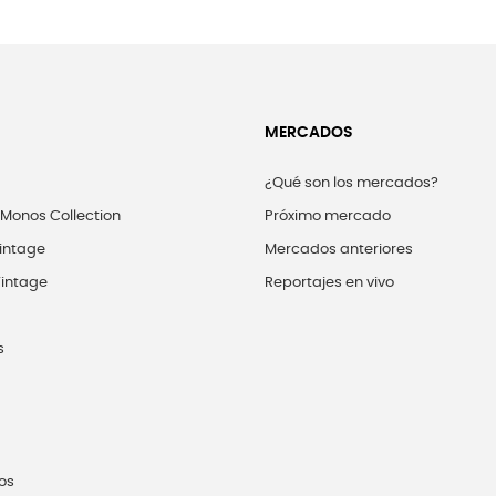
MERCADOS
¿Qué son los mercados?
 Monos Collection
Próximo mercado
intage
Mercados anteriores
intage
Reportajes en vivo
s
os