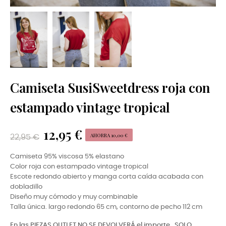
Camiseta SusiSweetdress roja con
estampado vintage tropical
12,95 €
AHORRA 10,00 €
22,95 €
Camiseta 95% viscosa 5% elastano
Color roja con estampado vintage tropical
Escote redondo abierto y manga corta caída acabada con
dobladillo
Diseño muy cómodo y muy combinable
Talla única. largo redondo 65 cm, contorno de pecho 112 cm
En las PIEZAS OUTLET NO SE DEVOLVERÁ el importe,
SOLO