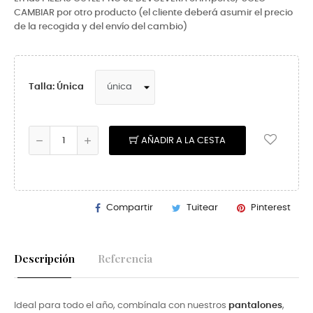
CAMBIAR por otro producto (el cliente deberá asumir el precio
de la recogida y del envío del cambio)
Talla: Única
AÑADIR A LA CESTA
Compartir
Tuitear
Pinterest
Descripción
Referencia
Ideal para todo el año, combínala con nuestros
pantalones
,