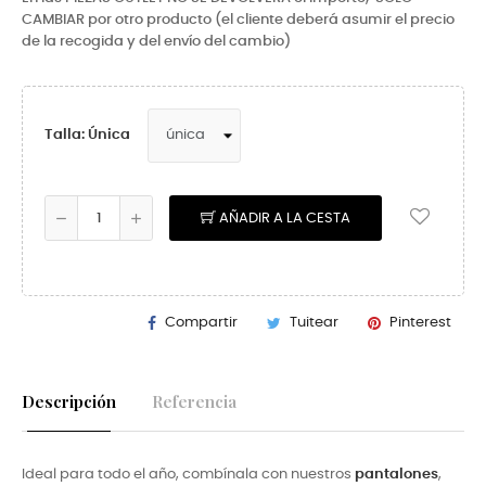
CAMBIAR por otro producto (el cliente deberá asumir el precio
de la recogida y del envío del cambio)
Talla: Única
AÑADIR A LA CESTA
Compartir
Tuitear
Pinterest
Descripción
Referencia
Ideal para todo el año, combínala con nuestros
pantalones
,