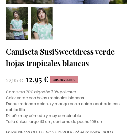
Camiseta SusiSweetdress verde
hojas tropicales blancas
12,95 €
AHORRA 10,00 €
22,95 €
Camiseta 70% algodón 30% poliester
Color verde con hojas tropicales blancas
Escote redondo abierto y manga corta caída acabada con
dobladillo
Diseño muy cómodo y muy combinable
Talla única. largo 63 cm, contorno de pecho 108 cm
En las PIEZAS OUTLET NO SE DEVOLVERÁ el importe,
SOLO