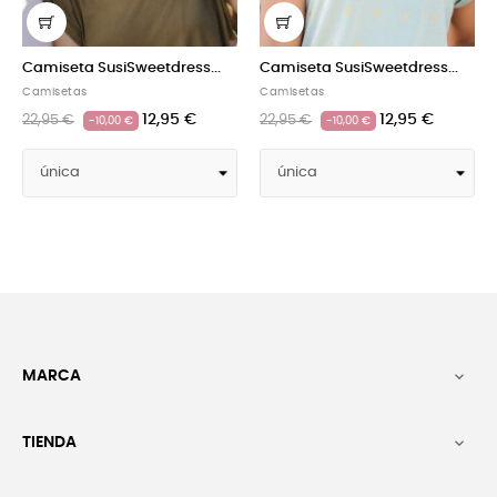
Camiseta SusiSweetdress...
Camiseta SusiSweetdress...
Camisetas
Camisetas
12,95 €
12,95 €
22,95 €
22,95 €
-10,00 €
-10,00 €
MARCA

TIENDA
