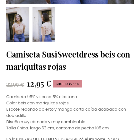
Camiseta SusiSweetdress beis con
mariquitas rojas
12,95 €
AHORRA 10,00 €
22,95 €
Camiseta 95% viscosa 5% elastano
Color beis con mariquitas rojas
Escote redondo abierto y manga corta caída acabada con
dobladillo
Diseño muy cómodo y muy combinable
Talla única. largo 63 cm, contorno de pecho 108 cm
En las PIEZAS OUTLET NO SE DEVOLVERÁ el importe,
SOLO