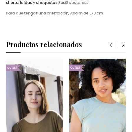
shorts
,
faldas
y
chaquetas
SusiSweetdress
Para que tengas una orientación, Ana mide 1,70 cm
Productos relacionados
‹
›
OUTLET
OUTLET