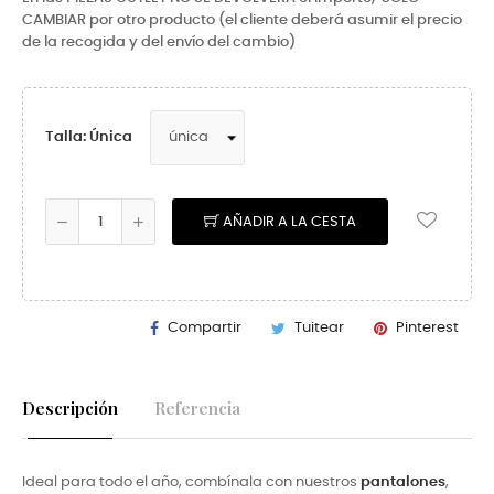
CAMBIAR por otro producto (el cliente deberá asumir el precio
de la recogida y del envío del cambio)
Talla: Única
AÑADIR A LA CESTA
Compartir
Tuitear
Pinterest
Descripción
Referencia
Ideal para todo el año, combínala con nuestros
pantalones
,