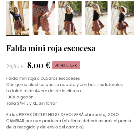
Falda mini roja escocesa
8,00 €
AHORRA 16,95 €
24,95 €
Falda mini roja a cuadros escoceses
Con goma elástica que se adapta y con bolsillos laterales
La falda mide 44 cm desde la cintura
100% algodón
Talla S/M, L y XL. Sin forrar
En las PIEZAS OUTLET NO SE DEVOLVERÁ el importe,
SOLO
CAMBIAR por otro producto (el cliente deberá asumir el precio
de la recogida y del envío del cambio)