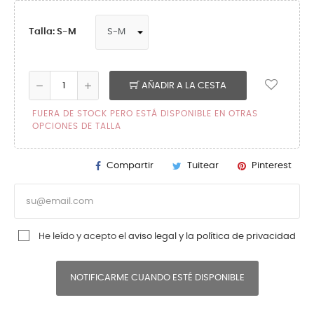
Talla: S-M
AÑADIR A LA CESTA
FUERA DE STOCK PERO ESTÁ DISPONIBLE EN OTRAS
OPCIONES DE TALLA
Compartir
Tuitear
Pinterest
He leído y acepto el
aviso legal y la política de privacidad
NOTIFICARME CUANDO ESTÉ DISPONIBLE