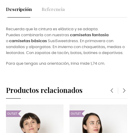
Descripción
Referencia
Recuerda que la cintura es elástica y se adapta.
Puedes combinarla con nuestras
camisetas fantasía
o
camisetas básicas
SusiSweet
dress. En primavera con
sandalias y alpargatas. En invierno con
chaquetitas, medias o
leotardos. Con zapatos de tacón, botas, botines o deportivas.
Para que tengas una orientación, Irina mide 1,74 cm.
Productos relacionados
‹
›
OUTLET
OUTLET