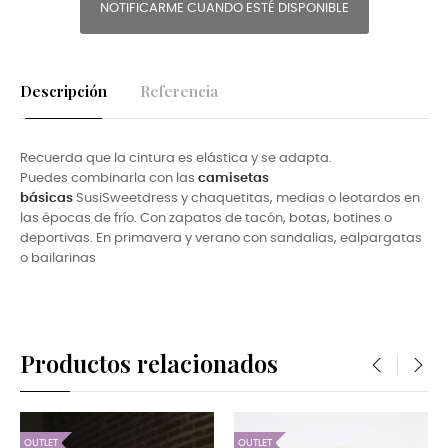
NOTIFICARME CUANDO ESTÉ DISPONIBLE
Descripción
Referencia
Recuerda que la cintura es elástica y se adapta.
Puedes combinarla con las
camisetas
básicas
SusiSweet
dress y
chaquetitas, medias o leotardos en
las épocas de frío. Con zapatos de tacón, botas, botines o
deportivas. En primavera y verano con sandalias, ealpargatas
o bailarinas
Productos relacionados
‹
›
OUTLET
OUTLET