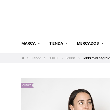
MARCA
TIENDA
MERCADOS
Tienda
OUTLET
Faldas
Falda mini negra c
OUTLET