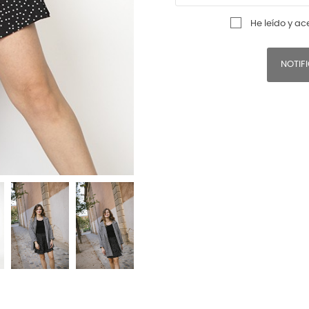
He leído y ac
NOTIF