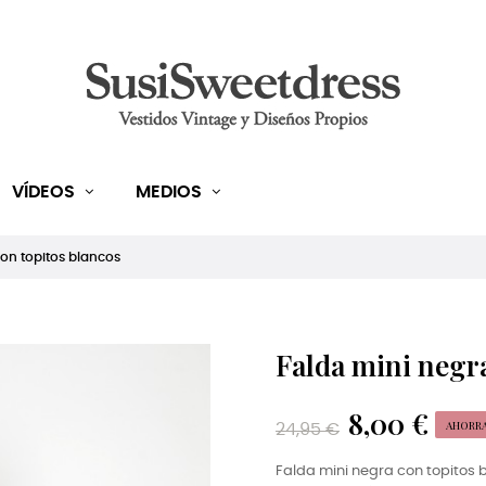
VÍDEOS
MEDIOS
on topitos blancos
Falda mini negra
8,00 €
AHORRA 
24,95 €
Falda mini negra con topitos 