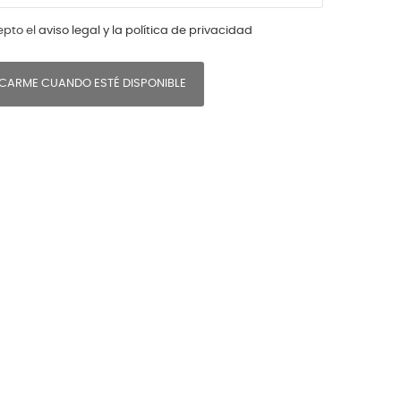
epto el
aviso legal y la política de privacidad
ICARME CUANDO ESTÉ DISPONIBLE