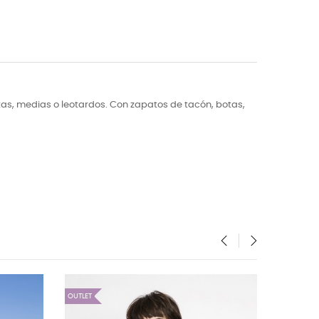
as, medias o leotardos. Con zapatos de tacón, botas,
‹
›
OUTLET