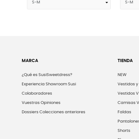
MARCA
TIENDA
¿Qué es SusiSweetdress?
NEW
Experiencia Showroom Susi
Vestidos y
Colaboradores
Vestidos V
Vuestras Opiniones
Camisas V
Dossiers Colecciones anteriores
Faldas
Pantalone
Shorts