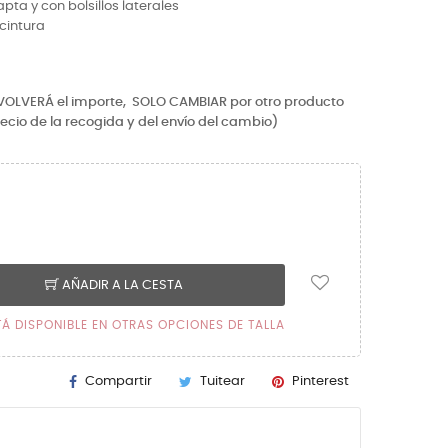
ta y con bolsillos laterales
cintura
EVOLVERÁ el importe,
SOLO CAMBIAR por otro producto
recio de la recogida y del envío del cambio)
AÑADIR A LA CESTA
TÁ DISPONIBLE EN OTRAS OPCIONES DE TALLA
Compartir
Tuitear
Pinterest