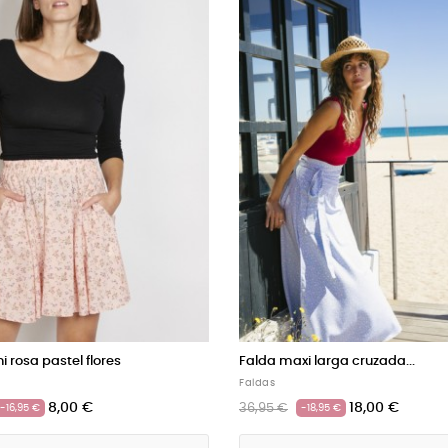
Falda maxi larga cruzada...
Falda maxi larga negra 
Faldas
Faldas
18,00 €
15,00 
36,95 €
28,95 €
-18,95 €
-13,95 €