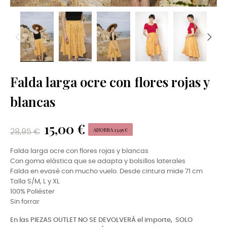
Falda larga ocre con flores rojas y
blancas
15,00 €
AHORRA 13,95 €
28,95 €
Falda larga ocre con flores rojas y blancas
Con goma elástica que se adapta y bolsillos laterales
Falda en evasé con mucho vuelo. Desde cintura mide 71 cm
Talla S/M, L y XL
100% Poliéster
Sin forrar
En las PIEZAS OUTLET NO SE DEVOLVERÁ el importe,
SOLO