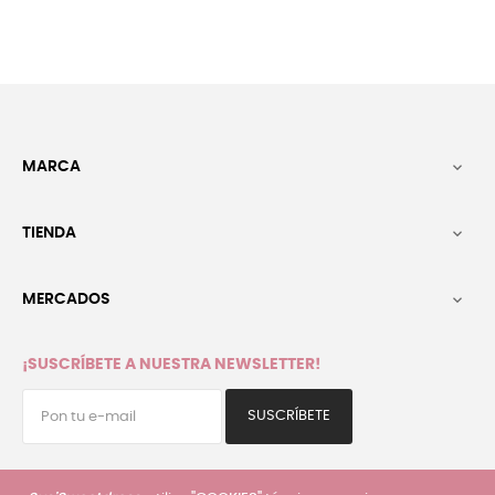
MARCA

TIENDA

MERCADOS

¡SUSCRÍBETE A NUESTRA NEWSLETTER!
SUSCRÍBETE
He leído y acepto la
política de privacidad