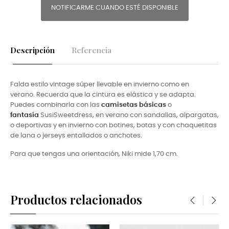
NOTIFICARME CUANDO ESTÉ DISPONIBLE
Descripción
Referencia
Falda estilo vintage súper llevable en invierno como en
verano. Recuerda que la cintura es elástica y se adapta.
Puedes combinarla con las
camisetas básicas
o
fantasía
SusiSweet
dress, en verano con sandalias, alpargatas,
o deportivas y en invierno con botines, botas y con chaquetitas
de lana o jerseys entallados o anchotes.
Para que tengas una orientación, Niki mide 1,70 cm.
Productos relacionados
‹
›