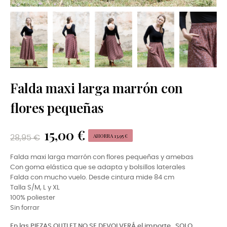
Falda maxi larga marrón con
flores pequeñas
15,00 €
AHORRA 13,95 €
28,95 €
Falda maxi larga marrón con flores pequeñas y amebas
Con goma elástica que se adapta y bolsillos laterales
Falda con mucho vuelo. Desde cintura mide 84 cm
Talla S/M, L y XL
100% poliester
Sin forrar
En las PIEZAS OUTLET NO SE DEVOLVERÁ el importe,
SOLO