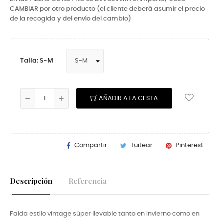
CAMBIAR por otro producto (el cliente deberá asumir el precio
de la recogida y del envío del cambio)
Talla: S-M
AÑADIR A LA CESTA
Compartir
Tuitear
Pinterest
Descripción
Referencia
Falda estilo vintage súper llevable tanto en invierno como en