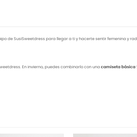
uipo de SusiSweetdress para llegar a ti y hacerte sentir femenina y 
weetdress. En invierno, puedes combinarlo con una
camiseta básica