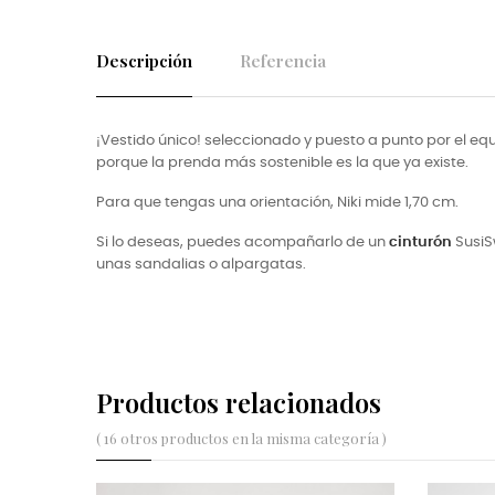
Descripción
Referencia
¡Vestido único! seleccionado y puesto a punto por el eq
porque la prenda más sostenible es la que ya existe.
Para que tengas una orientación, Niki mide 1,70 cm.
Si lo deseas, puedes acompañarlo de un
cinturón
SusiS
unas sandalias o alpargatas.
Productos relacionados
( 16 otros productos en la misma categoría )