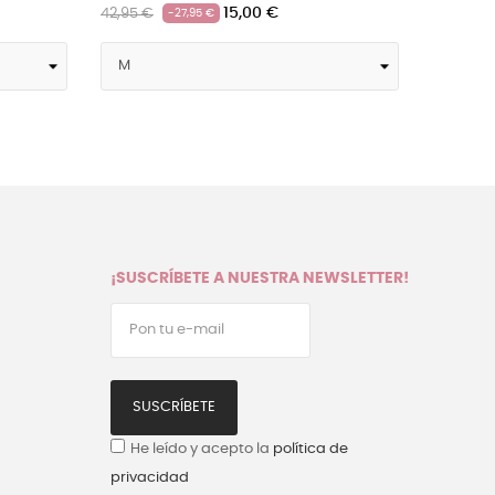
,00 €
15,00 €
42,95 €
-27,95 €
¡SUSCRÍBETE A NUESTRA NEWSLETTER!
SUSCRÍBETE
He leído y acepto la
política de
privacidad