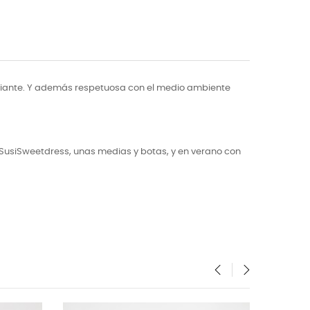
radiante. Y además respetuosa con el medio ambiente
SusiSweetdress, unas medias y botas, y en verano con
‹
›