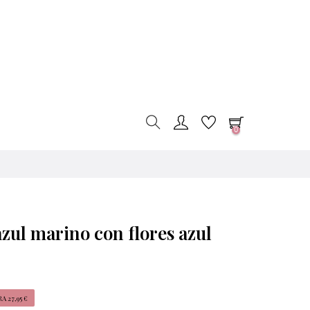
0
azul marino con flores azul
 27,95 €