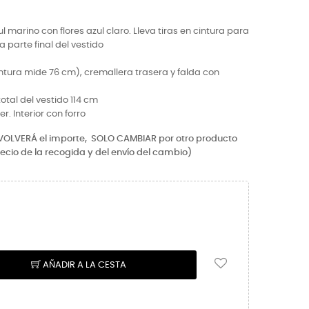
 marino con flores azul claro. Lleva tiras en cintura para
a parte final del vestido
cintura mide 76 cm), cremallera trasera y falda con
tal del vestido 114 cm
er. Interior con forro
EVOLVERÁ el importe,
SOLO CAMBIAR por otro producto
recio de la recogida y del envío del cambio)
AÑADIR A LA CESTA