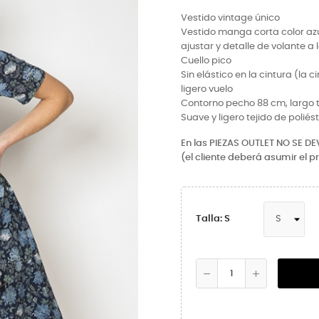
Vestido vintage único
Vestido manga corta color azul
ajustar y detalle de volante a l
Cuello pico
Sin elástico en la cintura (la 
ligero vuelo
Contorno pecho 88 cm, largo to
Suave y ligero tejido de poliést
En las PIEZAS OUTLET NO SE D
(el cliente deberá asumir el p
Talla: S