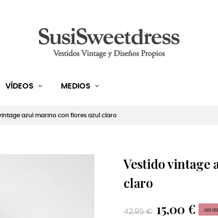
VÍDEOS
MEDIOS
vintage azul marino con flores azul claro
Vestido vintage 
claro
15,00 €
AHORRA
42,95 €