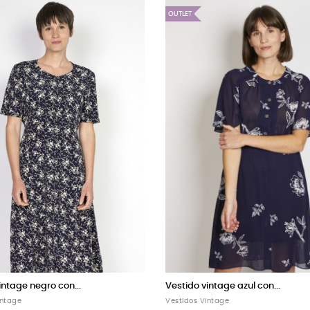
OUTLET
OUTLET
Vestido vintage negro con...
Vestido vintage a c
Vestidos Vintage
Vestidos Vintage