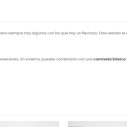
ero siempre hay algunos con los que hay un flechazo. Este vestido te e
weetdress. En invierno, puedes combinarlo con una
camiseta básica