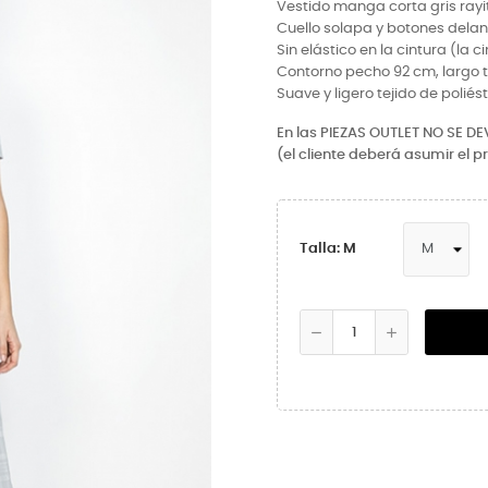
Vestido manga corta gris ray
Cuello solapa y botones delan
Sin elástico en la cintura (la 
Contorno pecho 92 cm, largo t
Suave y ligero tejido de poliés
En las PIEZAS OUTLET NO SE D
(el cliente deberá asumir el p
Talla: M