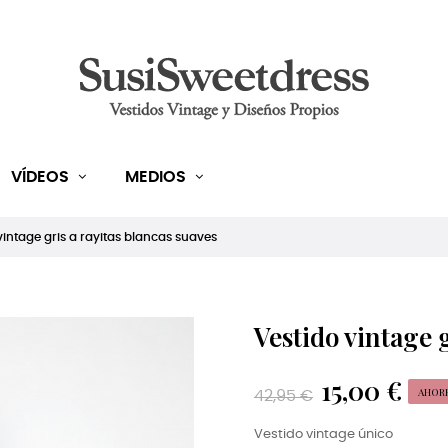
VÍDEOS
MEDIOS
vintage gris a rayitas blancas suaves
Vestido vintage g
15,00 €
AHORRA
42,95 €
Vestido vintage único