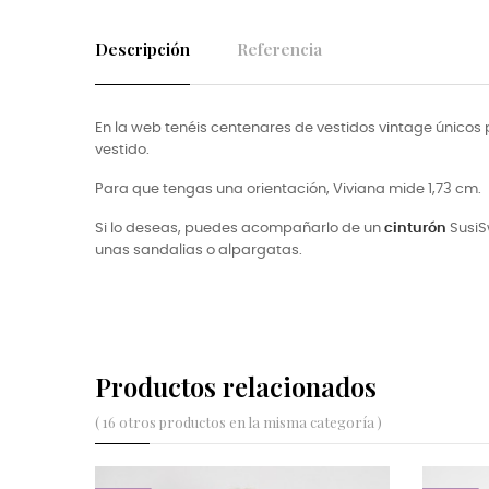
Descripción
Referencia
En la web tenéis centenares de vestidos vintage únicos p
vestido.
Para que tengas una orientación, Viviana mide 1,73 cm.
Si lo deseas, puedes acompañarlo de un
cinturón
SusiS
unas sandalias o alpargatas.
Productos relacionados
( 16 otros productos en la misma categoría )