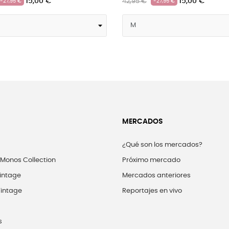
15,00 €
15,0
42,95 €
42,95 €
-27,95 €
-27,95 €
MERCADOS
¿Qué son los mercados?
 Monos Collection
Próximo mercado
intage
Mercados anteriores
intage
Reportajes en vivo
s