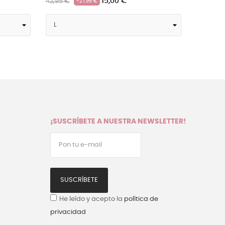
0 €
15,00 €
42,95 €
-27,95 €
¡SUSCRÍBETE A NUESTRA NEWSLETTER!
SUSCRÍBETE
He leído y acepto la
política de
privacidad