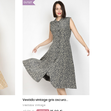
OUTLET
con...
Vestido vintage negro con...
Vestidos Vintage