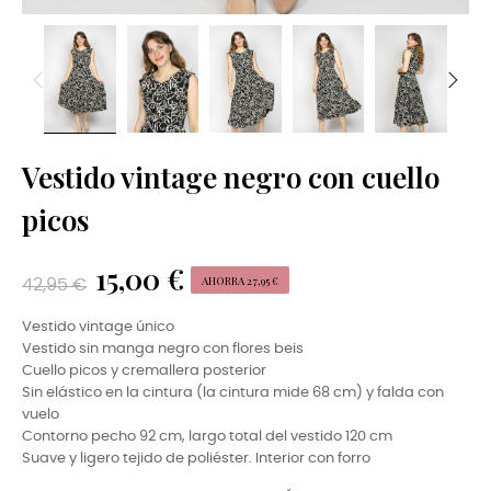
Vestido vintage negro con cuello
picos
15,00 €
AHORRA 27,95 €
42,95 €
Vestido vintage único
Vestido sin manga negro con flores beis
Cuello picos y cremallera posterior
Sin elástico en la cintura (la cintura mide 68 cm) y falda con
vuelo
Contorno pecho 92 cm, largo total del vestido 120 cm
Suave y ligero tejido de poliéster. Interior con forro