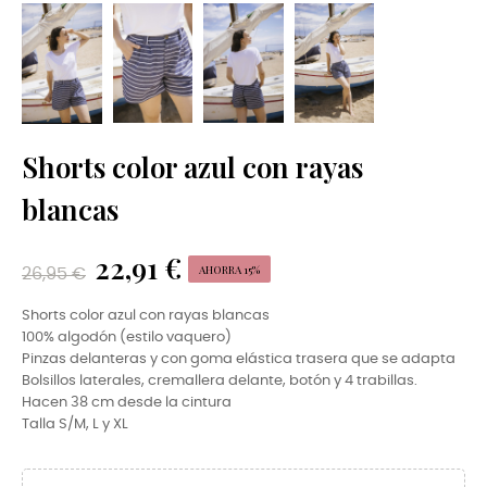
Shorts color azul con rayas
blancas
22,91 €
AHORRA 15%
26,95 €
Shorts color azul con rayas blancas
100% algodón (estilo vaquero)
Pinzas delanteras y con goma elástica trasera que se adapta
Bolsillos laterales, cremallera delante, botón y 4 trabillas.
Hacen 38 cm desde la cintura
Talla S/M, L y XL