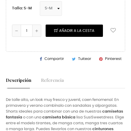
Talla: S-M
AÑADIR A LA CESTA
Compartir
Tuitear
Pinterest
Descripción
Referencia
De talle alto, un look muy fresco y juvenil, caen fenomenal. En
primavera y verano combínalo con sandalias y alpargatas.
Shorts ideales para combinar con una de nuestras
camisetas
fantasía
o con una
camiseta básica
lisa SusiSweetdress. Elige
entre el modelo tirantes, de manga corta, manga tres cuartos
o manga larga. Puedes llevarlos con nuestros
cinturones
.