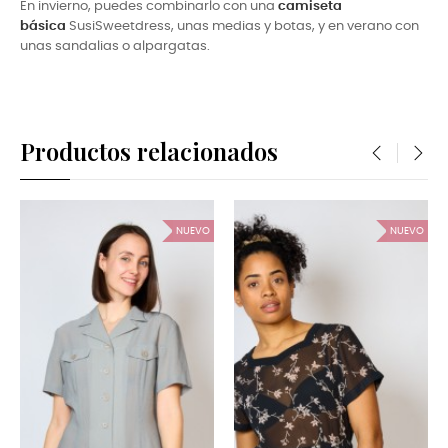
En invierno, puedes combinarlo con una
camiseta
básica
SusiSweetdress, unas medias y botas, y en verano con
unas sandalias o alpargatas.
Productos relacionados
‹
›
NUEVO
NUEVO