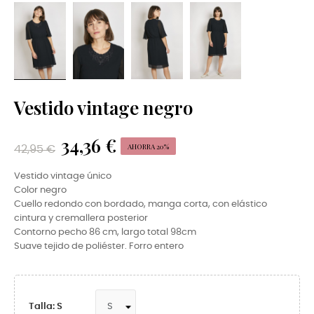
Vestido vintage negro
34,36 €
AHORRA 20%
42,95 €
Vestido vintage único
Color negro
Cuello redondo con bordado, manga corta, con elástico
cintura y cremallera posterior
Contorno pecho 86 cm, largo total 98cm
Suave tejido de poliéster. Forro entero
Talla: S