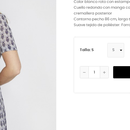
Color blanco roto con estamp
Cuello redondo con manga cort
cremallera posterior
Contorno pecho 86 cm, largo t
Suave tejido de poliéster. Forr
Talla: S