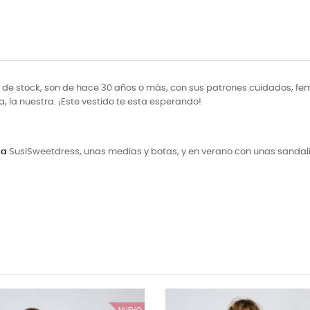
de stock, son de hace 30 años o más, con sus patrones cuidados, fem
a, la nuestra. ¡Este vestido te esta esperando!
ca
SusiSweetdress, unas medias y botas, y en verano con unas sandal
NUEVO