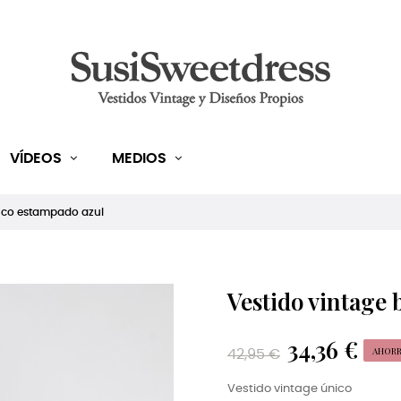
VÍDEOS
MEDIOS
anco estampado azul
Vestido vintage
34,36 €
AHORR
42,95 €
Vestido vintage único