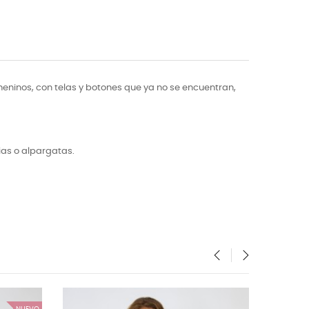
eninos, con telas y botones que ya no se encuentran,
ias o alpargatas.
‹
›
NUEVO