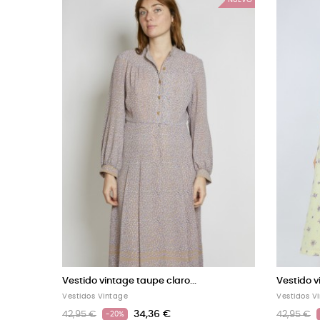
Vestido vintage taupe claro...
Vestido v
Vestidos Vintage
Vestidos V
34,36 €
42,95 €
42,95 €
-20%