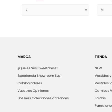
MARCA
TIENDA
¿Qué es SusiSweetdress?
NEW
Experiencia Showroom Susi
Vestidos y
Colaboradores
Vestidos V
Vuestras Opiniones
Camisas V
Dossiers Colecciones anteriores
Faldas
Pantalone