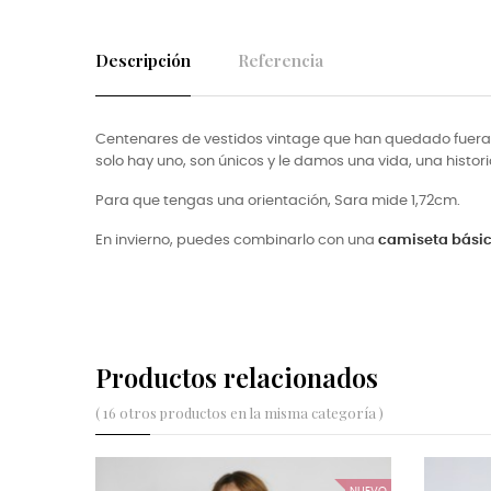
Descripción
Referencia
Centenares de vestidos vintage que han quedado fuera 
solo hay uno, son únicos y le damos una vida, una histori
Para que tengas una orientación, Sara mide 1,72cm.
En invierno, puedes combinarlo con una
camiseta bási
Productos relacionados
( 16 otros productos en la misma categoría )
NUEVO
NUEVO