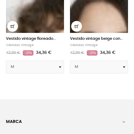
Vestido vintage floreado...
Vestido vintage beige con...
Vestidos Vintage
Vestidos Vintage
34,36 €
34,36 €
42,95 €
42,95 €
-20%
-20%
MARCA
