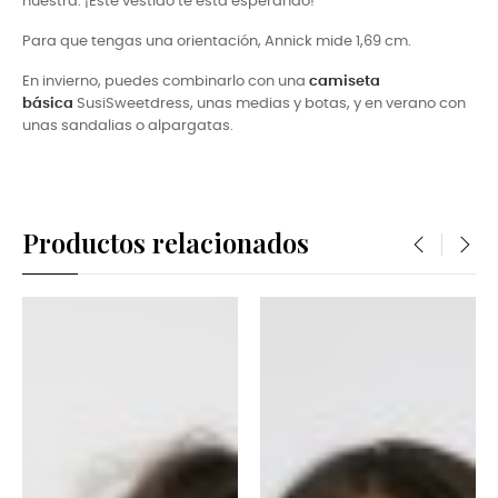
nuestra. ¡Este vestido te esta esperando!
Para que tengas una orientación, Annick mide 1,69 cm.
En invierno, puedes combinarlo con una
camiseta
básica
SusiSweetdress, unas medias y botas, y en verano con
unas sandalias o alpargatas.
Productos relacionados
‹
›