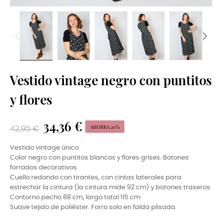
Vestido vintage negro con puntitos
y flores
34,36 €
AHORRA 20%
42,95 €
Vestido vintage único
Color negro con puntitos blancos y flores grises. Botones
forrados decorativos
Cuello redondo con tirantes, con cintas laterales para
estrechar la cintura (la cintura mide 92 cm) y botones traseros.
Contorno pecho 88 cm, largo total 115 cm
Suave tejido de poliéster. Forro solo en falda plisada